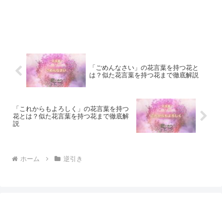
「ごめんなさい」の花言葉を持つ花と
は？似た花言葉を持つ花まで徹底解説
「これからもよろしく」の花言葉を持つ
花とは？似た花言葉を持つ花まで徹底解
説
ホーム
逆引き