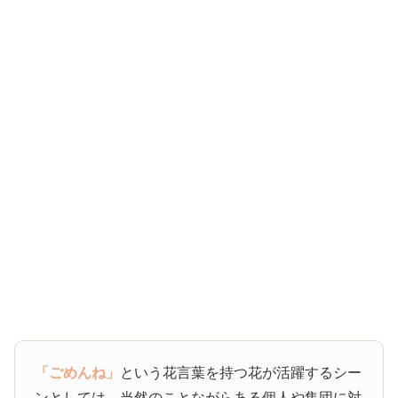
「ごめんね」
という花言葉を持つ花が活躍するシー
ンとしては、当然のことながらある個人や集団に対