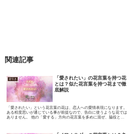
関連記事
「愛されたい」の花言葉を持つ花
逆引き
とは？似た花言葉を持つ花まで徹
底解説
「愛されたい」という花言葉の花は、恋人への愛情表現になります。
ある程度思いが通じている事が前提なので、告白に使うような花では
ありません。 他の「愛する」方向の花言葉を多めに混ぜ、脇役とし
て足すなら問題ありません。 「愛されたい」の花言葉を...