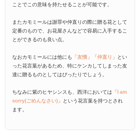
ことでこの意味を持たせることが可能です。
またカモミールは謝罪や仲直りの際に贈る花として
定番のもので、お花屋さんなどで容易に入手するこ
とができるのも良い点。
なおカモミールには他にも
「友情」
「仲直り」
とい
った花言葉があるため、特にケンカしてしまった友
達に贈るものとしてはぴったりでしょう。
ちなみに紫のヒヤシンスも、西洋においては
「I am
sorry(ごめんなさい)」
という花言葉を持つとされ
ます。