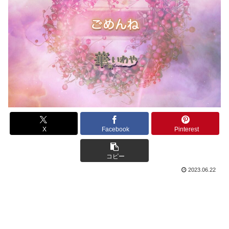
X
Facebook
Pinterest
コピー
2023.06.22