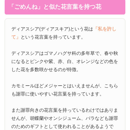
「ごめんね」と似た花言葉を持つ花
ディアスシア(ディアスキア)という花は
「私を許し
て」
という花言葉を持っています。
ディアスシアはゴマノハグサ科の多年草で、春や秋
になるとピンクや紫、赤、白、オレンジなどの色を
した花を多数咲かせるのが特徴。
カモミールほどメジャーとはいえませんが、こちら
も謝罪に使いやすい花言葉を持っています。
また謝罪向きの花言葉を持っているわけではありま
せんが、胡蝶蘭やオンシジューム、バラなども謝罪
のためのギフトとして使われることがあるようで