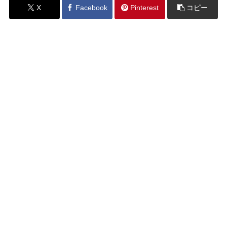
X
Facebook
Pinterest
コピー