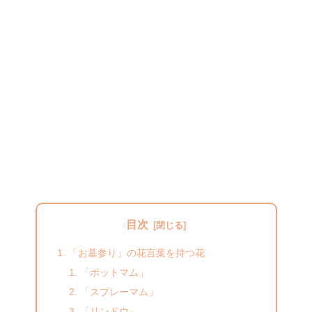
目次
「お墓参り」の花言葉を持つ花
「ポットマム」
「スプレーマム」
「リンドウ」