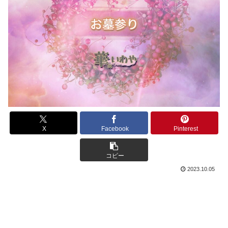
X
Facebook
Pinterest
コピー
2023.10.05