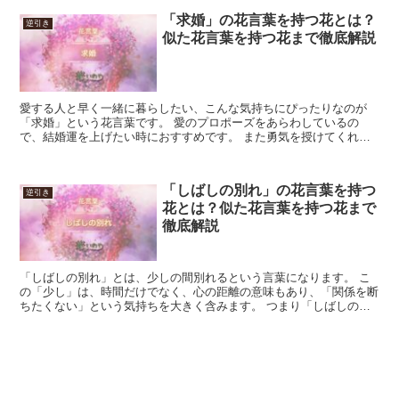
「求婚」の花言葉を持つ花とは？
逆引き
似た花言葉を持つ花まで徹底解説
愛する人と早く一緒に暮らしたい、こんな気持ちにぴったりなのが
「求婚」という花言葉です。 愛のプロポーズをあらわしているの
で、結婚運を上げたい時におすすめです。 また勇気を授けてくれる
ので、逆プロポーズのように女性側から男性側に「結婚してほし...
「しばしの別れ」の花言葉を持つ
逆引き
花とは？似た花言葉を持つ花まで
徹底解説
「しばしの別れ」とは、少しの間別れるという言葉になります。 こ
の「少し」は、時間だけでなく、心の距離の意味もあり、「関係を断
ちたくない」という気持ちを大きく含みます。 つまり「しばしの別
れ」という花言葉の花は、親しい人との別れ際に贈る、再会...