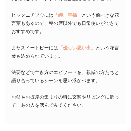
ヒャクニチソウには
「絆、幸福」
という前向きな花
言葉もあるので、喪の席以外でも日常使いができて
おすすめです。
またスイートピーには
「優しい思い出」
という花言
葉も込められています。
法要などで亡き方のエピソードを、親戚の方たちと
語り合っているシーンを思い浮かべます。
お盆やお彼岸の集まりの時に玄関やリビングに飾っ
て、あの人を偲んでみてください。